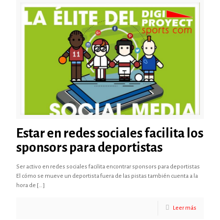
Estar en redes sociales facilita los
sponsors para deportistas
Ser activo en redes sociales facilita encontrar sponsors para deportistas
El cómo se mueve un deportista fuera de las pistas también cuenta a la
hora de
[…]
Leer más