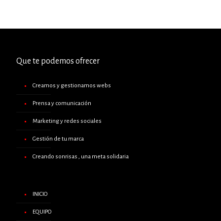
Que te podemos ofrecer
Creamos y gestionamos webs
Prensa y comunicación
Marketing y redes sociales
Gestión de tu marca
Creando sonrisas , una meta solidaria
INICIO
EQUIPO