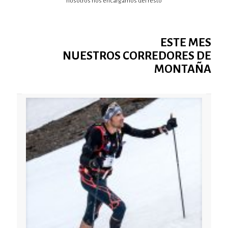
nosotros nos encargamos del resto
ESTE MES
NUESTROS CORREDORES DE
MONTAÑA