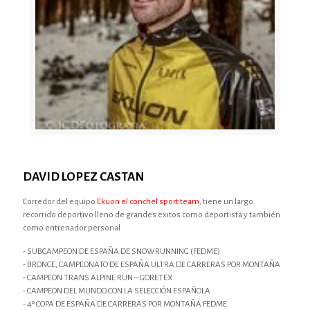
DAVID LOPEZ CASTAN
Corredor del equipo
Ekuon el conchel sport team
, tiene un largo
recorrido deportivo lleno de grandes exitos como deportista y también
como entrenador personal
- SUBCAMPEON DE ESPAÑA DE SNOWRUNNING (FEDME)
- BRONCE, CAMPEONATO DE ESPAÑA ULTRA DE CARRERAS POR MONTAÑA
- CAMPEON TRANS ALPINE RUN – GORETEX
- CAMPEON DEL MUNDO CON LA SELECCIÓN ESPAÑOLA
- 4º COPA DE ESPAÑA DE CARRERAS POR MONTAÑA FEDME