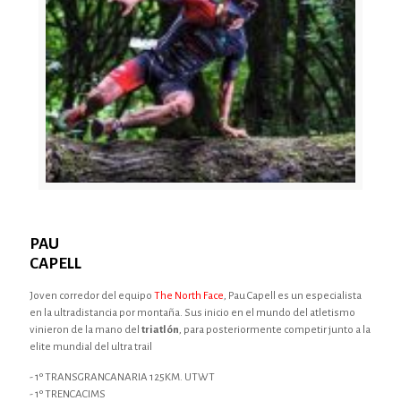
PAU
CAPELL
Joven corredor del equipo
The North Face
, Pau Capell es un especialista
en la ultradistancia por montaña. Sus inicio en el mundo del atletismo
vinieron de la mano del
triatlón
, para posteriormente competir junto a la
elite mundial del ultra trail
- 1º TRANSGRANCANARIA 125KM. UTWT
- 1º TRENCACIMS