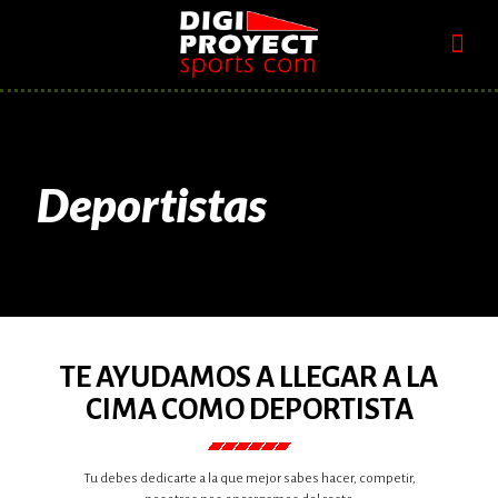
Deportistas
TE AYUDAMOS A LLEGAR A LA
CIMA COMO DEPORTISTA
Tu debes dedicarte a la que mejor sabes hacer, competir,